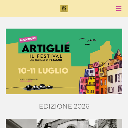
Vai
al
contenuto
principale
EDIZIONE 2026