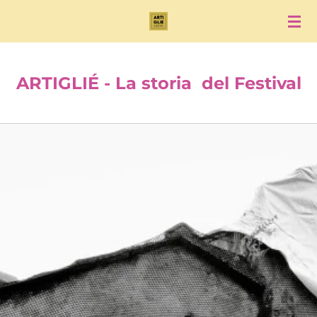
Vai
al
contenuto
principale
ARTIGLIÉ -
La storia del Festival