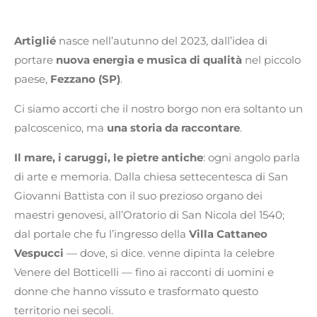
Artiglié
nasce nell’autunno del 2023, dall’idea di
portare
nuova energia e musica di qualità
nel piccolo
paese,
Fezzano (SP)
.
Ci siamo accorti che il nostro borgo non era soltanto un
palcoscenico, ma
una storia da raccontare
.
Il mare, i caruggi, le pietre antiche
: ogni angolo parla
di arte e memoria. Dalla chiesa settecentesca di San
Giovanni Battista con il suo prezioso organo dei
maestri genovesi, all’Oratorio di San Nicola del 1540;
dal portale che fu l’ingresso della
Villa Cattaneo
Vespucci
— dove, si dice. venne dipinta la celebre
Venere del Botticelli — fino ai racconti di uomini e
donne che hanno vissuto e trasformato questo
territorio nei secoli.